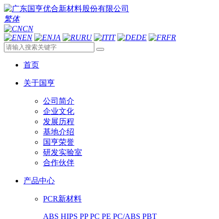
繁体
CN
EN
JA
RU
IT
DE
FR
首页
关于国亨
公司简介
企业文化
发展历程
基地介绍
国亨荣誉
研发实验室
合作伙伴
产品中心
PCR新材料
ABS
HIPS
PP
PC
PE
PC/ABS
PBT