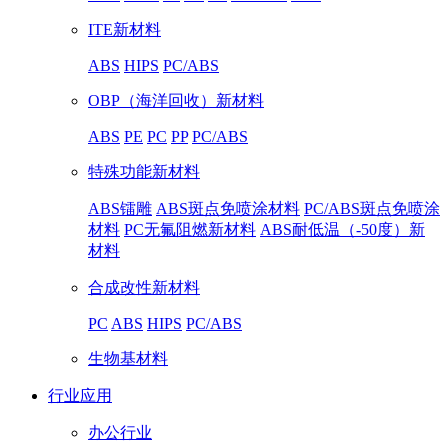
ITE新材料
ABS
HIPS
PC/ABS
OBP（海洋回收）新材料
ABS
PE
PC
PP
PC/ABS
特殊功能新材料
ABS镭雕
ABS斑点免喷涂材料
PC/ABS斑点免喷涂
材料
PC无氟阻燃新材料
ABS耐低温（-50度）新
材料
合成改性新材料
PC
ABS
HIPS
PC/ABS
生物基材料
行业应用
办公行业