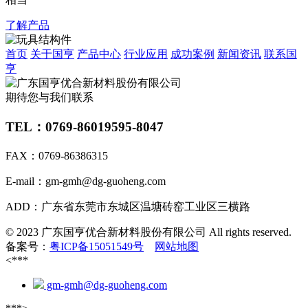
了解产品
首页
关于国亨
产品中心
行业应用
成功案例
新闻资讯
联系国
亨
期待您与我们联系
TEL：0769-86019595-8047
FAX：0769-86386315
E-mail：gm-gmh@dg-guoheng.com
ADD：广东省东莞市东城区温塘砖窑工业区三横路
© 2023 广东国亨优合新材料股份有限公司 All rights reserved.
备案号：
粤ICP备15051549号
网站地图
<***
gm-gmh@dg-guoheng.com