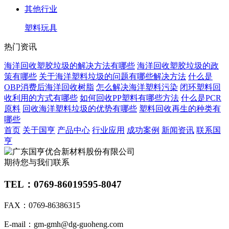
其他行业
塑料玩具
热门资讯
海洋回收塑胶垃圾的解决方法有哪些
海洋回收塑胶垃圾的政
策有哪些
关于海洋塑料垃圾的问题有哪些解决方法
什么是
OBP消费后海洋回收树脂
怎么解决海洋塑料污染
闭环塑料回
收利用的方式有哪些
如何回收PP塑料有哪些方法
什么是PCR
原料
回收海洋塑料垃圾的优势有哪些
塑料回收再生的种类有
哪些
首页
关于国亨
产品中心
行业应用
成功案例
新闻资讯
联系国
亨
期待您与我们联系
TEL：0769-86019595-8047
FAX：0769-86386315
E-mail：gm-gmh@dg-guoheng.com