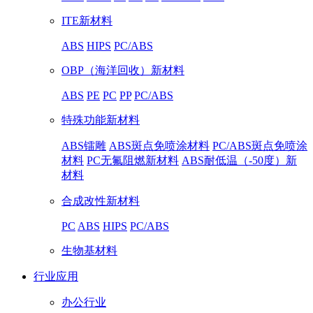
ITE新材料
ABS
HIPS
PC/ABS
OBP（海洋回收）新材料
ABS
PE
PC
PP
PC/ABS
特殊功能新材料
ABS镭雕
ABS斑点免喷涂材料
PC/ABS斑点免喷涂
材料
PC无氟阻燃新材料
ABS耐低温（-50度）新
材料
合成改性新材料
PC
ABS
HIPS
PC/ABS
生物基材料
行业应用
办公行业