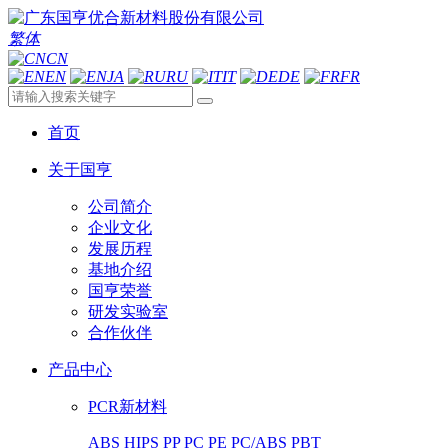
繁体
CN
EN
JA
RU
IT
DE
FR
首页
关于国亨
公司简介
企业文化
发展历程
基地介绍
国亨荣誉
研发实验室
合作伙伴
产品中心
PCR新材料
ABS
HIPS
PP
PC
PE
PC/ABS
PBT