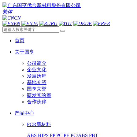
繁体
CN
EN
JA
RU
IT
DE
FR
首页
关于国亨
公司简介
企业文化
发展历程
基地介绍
国亨荣誉
研发实验室
合作伙伴
产品中心
PCR新材料
ABS
HIPS
PP
PC
PE
PC/ABS
PBT