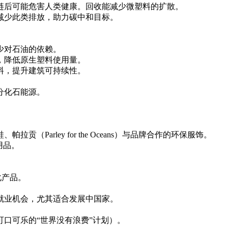
链后可能危害人类健康。回收能减少微塑料的扩散。
减少此类排放，助力碳中和目标。
少对石油的依赖。
，降低原生塑料使用量。
料，提升建筑可持续性。
分化石能源。
。
Parley for the Oceans）与品牌合作的环保服饰。
用品。
化产品。
就业机会，尤其适合发展中国家。
口可乐的“世界没有浪费”计划）。