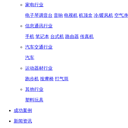
家电行业
电子琴调音台
音响
电视机
机顶盒
冷/暖风机
空气净
信息通讯行业
手机
笔记本
台式机
路由器
传真机
汽车交通行业
汽车
运动器材行业
跑步机
按摩椅
打气筒
其他行业
塑料玩具
成功案例
新闻资讯