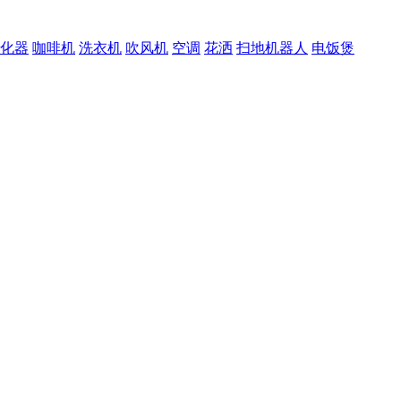
化器
咖啡机
洗衣机
吹风机
空调
花洒
扫地机器人
电饭煲