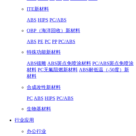
ITE新材料
ABS
HIPS
PC/ABS
OBP（海洋回收）新材料
ABS
PE
PC
PP
PC/ABS
特殊功能新材料
ABS镭雕
ABS斑点免喷涂材料
PC/ABS斑点免喷涂
材料
PC无氟阻燃新材料
ABS耐低温（-50度）新
材料
合成改性新材料
PC
ABS
HIPS
PC/ABS
生物基材料
行业应用
办公行业