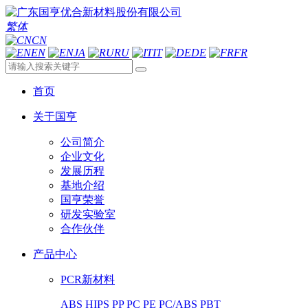
繁体
CN
EN
JA
RU
IT
DE
FR
首页
关于国亨
公司简介
企业文化
发展历程
基地介绍
国亨荣誉
研发实验室
合作伙伴
产品中心
PCR新材料
ABS
HIPS
PP
PC
PE
PC/ABS
PBT