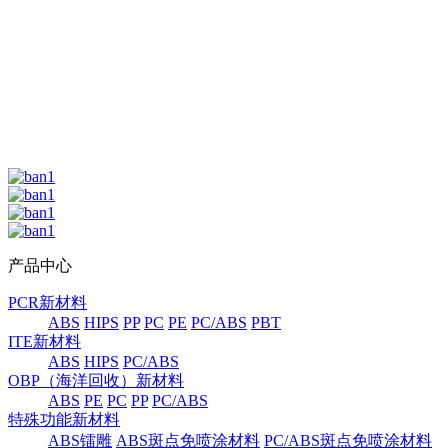
产品中心
PCR新材料
ABS
HIPS
PP
PC
PE
PC/ABS
PBT
ITE新材料
ABS
HIPS
PC/ABS
OBP（海洋回收）新材料
ABS
PE
PC
PP
PC/ABS
特殊功能新材料
ABS镭雕
ABS斑点免喷涂材料
PC/ABS斑点免喷涂材料