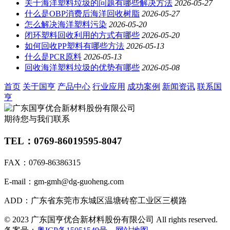
关于海洋塑料垃圾的问题有哪些解决方法
2026-05-27
什么是OBP消费后海洋回收树脂
2026-05-27
怎么解决海洋塑料污染
2026-05-20
闭环塑料回收利用的方式有哪些
2026-05-20
如何回收PP塑料有哪些方法
2026-05-13
什么是PCR原料
2026-05-13
回收海洋塑料垃圾的优势有哪些
2026-05-08
首页
关于国亨
产品中心
行业应用
成功案例
新闻资讯
联系国
亨
期待您与我们联系
TEL：0769-86019595-8047
FAX：0769-86386315
E-mail：gm-gmh@dg-guoheng.com
ADD：广东省东莞市东城区温塘砖窑工业区三横路
© 2023 广东国亨优合新材料股份有限公司 All rights reserved.