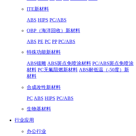
ITE新材料
ABS
HIPS
PC/ABS
OBP（海洋回收）新材料
ABS
PE
PC
PP
PC/ABS
特殊功能新材料
ABS镭雕
ABS斑点免喷涂材料
PC/ABS斑点免喷涂
材料
PC无氟阻燃新材料
ABS耐低温（-50度）新
材料
合成改性新材料
PC
ABS
HIPS
PC/ABS
生物基材料
行业应用
办公行业