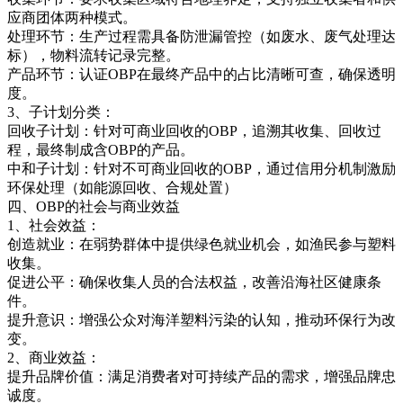
应商团体两种模式。
处理环节：生产过程需具备防泄漏管控（如废水、废气处理达
标），物料流转记录完整。
产品环节：认证OBP在最终产品中的占比清晰可查，确保透明
度。
3、子计划分类：
回收子计划：针对可商业回收的OBP，追溯其收集、回收过
程，最终制成含OBP的产品。
中和子计划：针对不可商业回收的OBP，通过信用分机制激励
环保处理（如能源回收、合规处置）
四、OBP的社会与商业效益
1、社会效益：
创造就业：在弱势群体中提供绿色就业机会，如渔民参与塑料
收集。
促进公平：确保收集人员的合法权益，改善沿海社区健康条
件。
提升意识：增强公众对海洋塑料污染的认知，推动环保行为改
变。
2、商业效益：
提升品牌价值：满足消费者对可持续产品的需求，增强品牌忠
诚度。