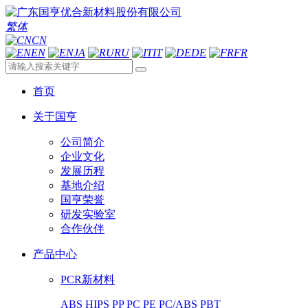
繁体
CN
EN
JA
RU
IT
DE
FR
首页
关于国亨
公司简介
企业文化
发展历程
基地介绍
国亨荣誉
研发实验室
合作伙伴
产品中心
PCR新材料
ABS
HIPS
PP
PC
PE
PC/ABS
PBT