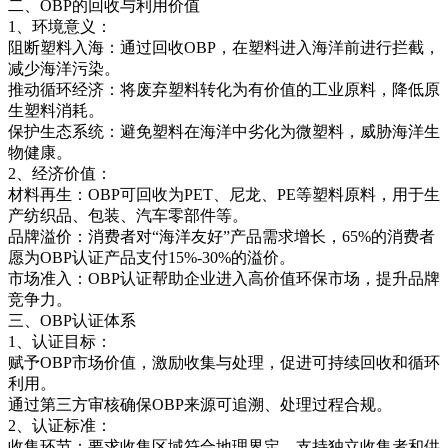
二、OBP的回收与利用价值
1、环境意义：
阻断塑料入海：通过回收OBP，在塑料进入海洋前进行拦截，
减少海洋污染。
推动循环经济：将废弃塑料转化为有价值的工业原料，降低原
生塑料消耗。
保护生态系统：避免塑料在海洋中劣化为微塑料，威胁海洋生
物健康。
2、经济价值：
材料再生：OBP可回收为PET、尼龙、PE等塑料原料，用于生
产纺织品、包装、汽车零部件等。
品牌溢价：消费者对“海洋友好”产品需求增长，65%的消费者
愿为OBP认证产品支付15%-30%的溢价。
市场准入：OBP认证帮助企业进入高价值环保市场，提升品牌
竞争力。
三、OBP认证体系
1、认证目标：
赋予OBP市场价值，激励收集与处理，促进可持续回收和循环
利用。
通过第三方审核确保OBP来源可追溯、处理过程合规。
2、认证标准：
收集环节：要求收集区域符合地理界定，支持独立收集者和供