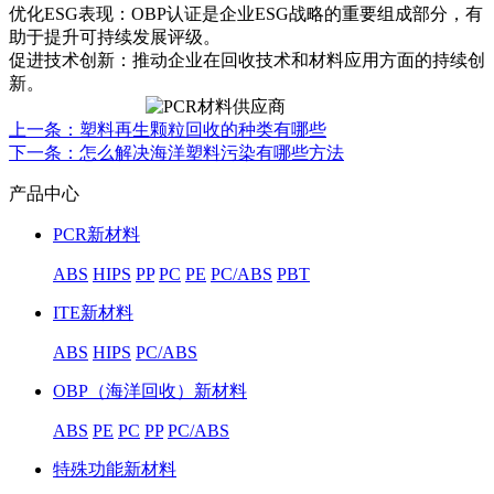
优化ESG表现：OBP认证是企业ESG战略的重要组成部分，有
助于提升可持续发展评级。
促进技术创新：推动企业在回收技术和材料应用方面的持续创
新。
上一条
：塑料再生颗粒回收的种类有哪些
下一条
：怎么解决海洋塑料污染有哪些方法
产品中心
PCR新材料
ABS
HIPS
PP
PC
PE
PC/ABS
PBT
ITE新材料
ABS
HIPS
PC/ABS
OBP（海洋回收）新材料
ABS
PE
PC
PP
PC/ABS
特殊功能新材料