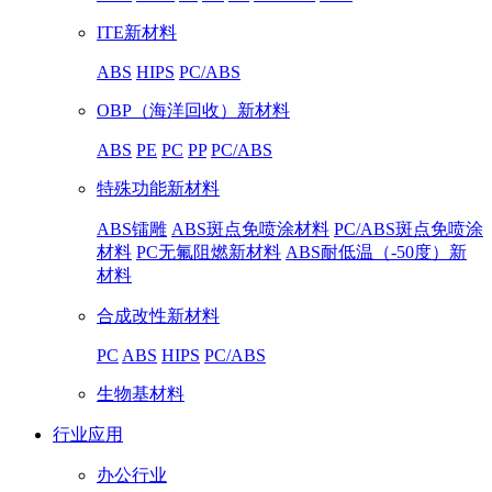
ITE新材料
ABS
HIPS
PC/ABS
OBP（海洋回收）新材料
ABS
PE
PC
PP
PC/ABS
特殊功能新材料
ABS镭雕
ABS斑点免喷涂材料
PC/ABS斑点免喷涂
材料
PC无氟阻燃新材料
ABS耐低温（-50度）新
材料
合成改性新材料
PC
ABS
HIPS
PC/ABS
生物基材料
行业应用
办公行业