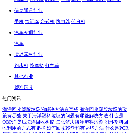
信息通讯行业
手机
笔记本
台式机
路由器
传真机
汽车交通行业
汽车
运动器材行业
跑步机
按摩椅
打气筒
其他行业
塑料玩具
热门资讯
海洋回收塑胶垃圾的解决方法有哪些
海洋回收塑胶垃圾的政
策有哪些
关于海洋塑料垃圾的问题有哪些解决方法
什么是
OBP消费后海洋回收树脂
怎么解决海洋塑料污染
闭环塑料回
收利用的方式有哪些
如何回收PP塑料有哪些方法
什么是PCR