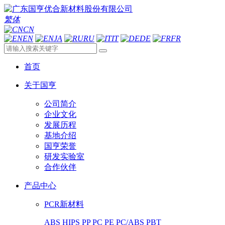
繁体
CN
EN
JA
RU
IT
DE
FR
首页
关于国亨
公司简介
企业文化
发展历程
基地介绍
国亨荣誉
研发实验室
合作伙伴
产品中心
PCR新材料
ABS
HIPS
PP
PC
PE
PC/ABS
PBT